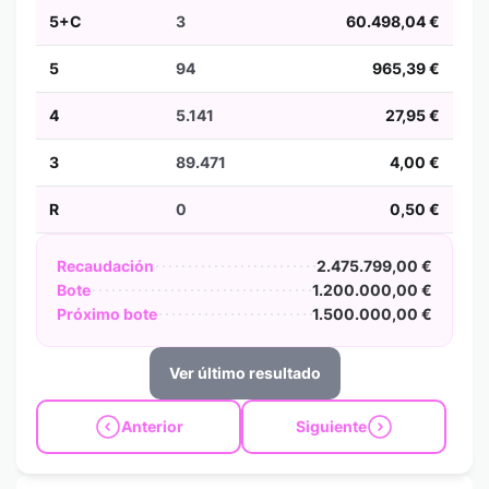
5+C
3
60.498,04 €
5
94
965,39 €
4
5.141
27,95 €
3
89.471
4,00 €
R
0
0,50 €
Recaudación
2.475.799,00 €
Bote
1.200.000,00 €
Próximo bote
1.500.000,00 €
Ver último resultado
Anterior
Siguiente