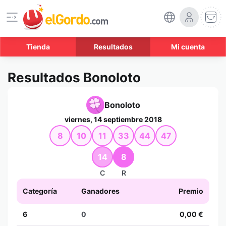
Tienda
Resultados
Mi cuenta
Resultados Bonoloto
Bonoloto
viernes, 14 septiembre 2018
8
10
11
33
44
47
14
8
C
R
Categoría
Ganadores
Premio
6
0
0,00 €