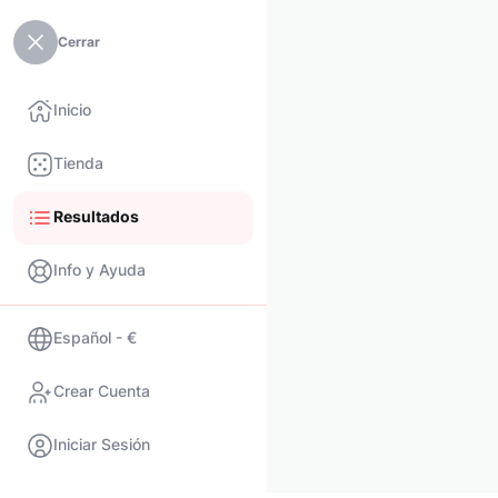
Cerrar
Inicio
Tienda
Resultados
Info y Ayuda
Español - €
Crear Cuenta
Iniciar Sesión