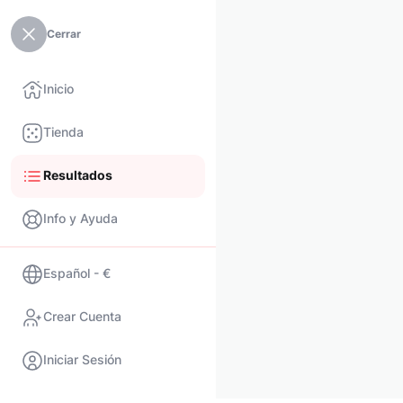
Cerrar
Inicio
Tienda
Resultados
Info y Ayuda
Español - €
Crear Cuenta
Iniciar Sesión