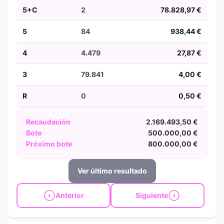
5+C
2
78.828,97 €
5
84
938,44 €
4
4.479
27,87 €
3
79.841
4,00 €
R
0
0,50 €
Recaudación
2.169.493,50 €
Bote
500.000,00 €
Próximo bote
800.000,00 €
Ver último resultado
Anterior
Siguiente