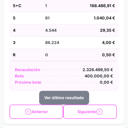
5+C
1
168.486,91 €
5
81
1.040,04 €
4
4.544
29,35 €
3
86.224
4,00 €
R
0
0,50 €
Recaudación
2.326.499,50 €
Bote
400.000,00 €
Próximo bote
0,00 €
Ver último resultado
Anterior
Siguiente