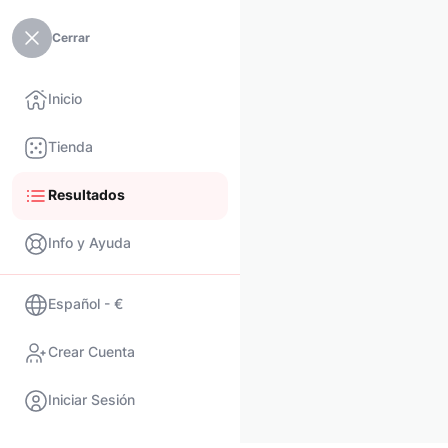
Cerrar
Inicio
Tienda
Resultados
Info y Ayuda
Español - €
Crear Cuenta
Iniciar Sesión