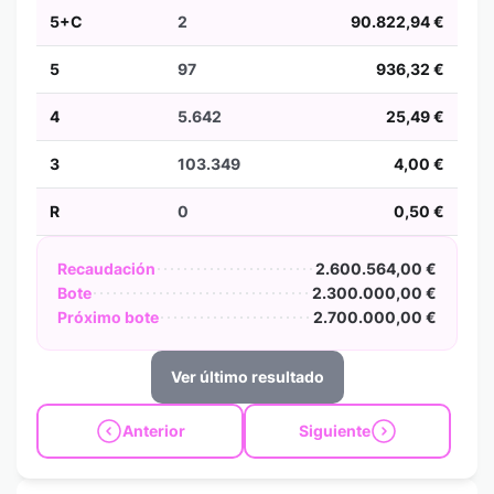
5+C
2
90.822,94 €
5
97
936,32 €
4
5.642
25,49 €
3
103.349
4,00 €
R
0
0,50 €
Recaudación
2.600.564,00 €
Bote
2.300.000,00 €
Próximo bote
2.700.000,00 €
Ver último resultado
Anterior
Siguiente