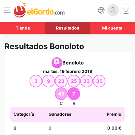
Tienda
Resultados
Mi cuenta
Resultados Bonoloto
Bonoloto
martes, 19 febrero 2019
3
9
23
25
33
35
45
7
C
R
Categoría
Ganadores
Premio
6
0
0,00 €