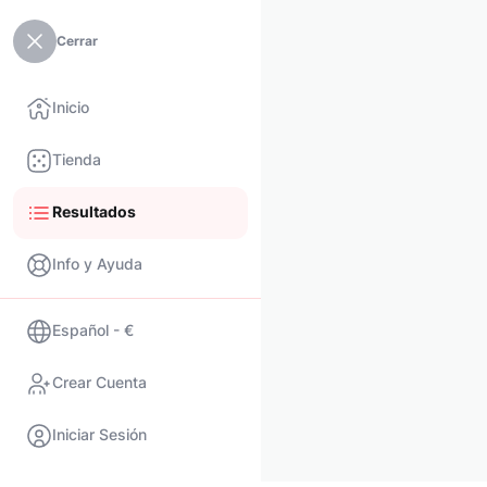
Cerrar
Inicio
Tienda
Resultados
Info y Ayuda
Español - €
Crear Cuenta
Iniciar Sesión