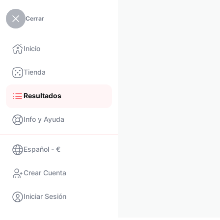
Cerrar
Inicio
Tienda
Resultados
Info y Ayuda
Español - €
Crear Cuenta
Iniciar Sesión