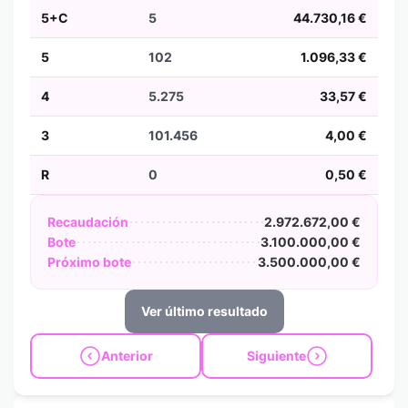
5+C
5
44.730,16 €
5
102
1.096,33 €
4
5.275
33,57 €
3
101.456
4,00 €
R
0
0,50 €
Recaudación
2.972.672,00 €
Bote
3.100.000,00 €
Próximo bote
3.500.000,00 €
Ver último resultado
Anterior
Siguiente