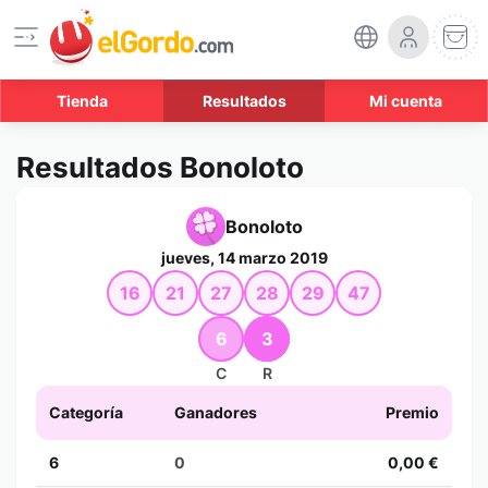
Tienda
Resultados
Mi cuenta
Resultados Bonoloto
Bonoloto
jueves, 14 marzo 2019
16
21
27
28
29
47
6
3
C
R
Categoría
Ganadores
Premio
6
0
0,00 €