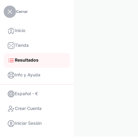
Cerrar
Inicio
Tienda
Resultados
Info y Ayuda
Español - €
Crear Cuenta
Iniciar Sesión