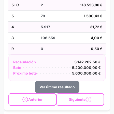
5+C
2
118.533,86 €
5
79
1.500,43 €
4
5.917
31,72 €
3
106.559
4,00 €
R
0
0,50 €
Recaudación
3.142.262,50 €
Bote
5.200.000,00 €
Próximo bote
5.600.000,00 €
Ver último resultado
Anterior
Siguiente