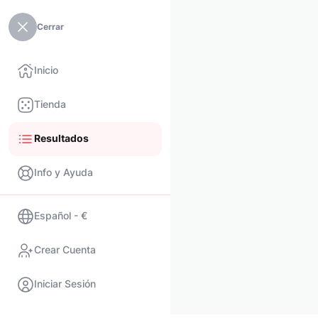
Cerrar
Inicio
Tienda
Resultados
Info y Ayuda
Español - €
Crear Cuenta
Iniciar Sesión