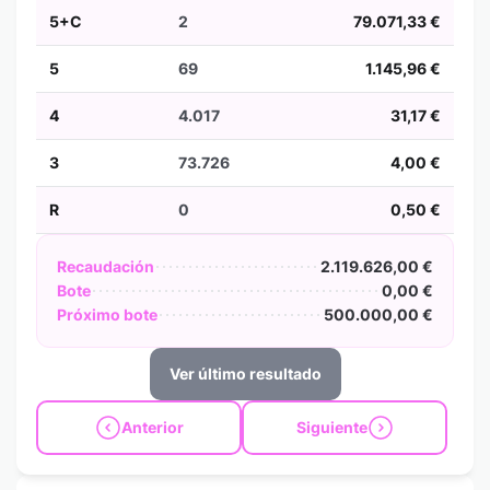
5+C
2
79.071,33 €
5
69
1.145,96 €
4
4.017
31,17 €
3
73.726
4,00 €
R
0
0,50 €
Recaudación
2.119.626,00 €
Bote
0,00 €
Próximo bote
500.000,00 €
Ver último resultado
Anterior
Siguiente