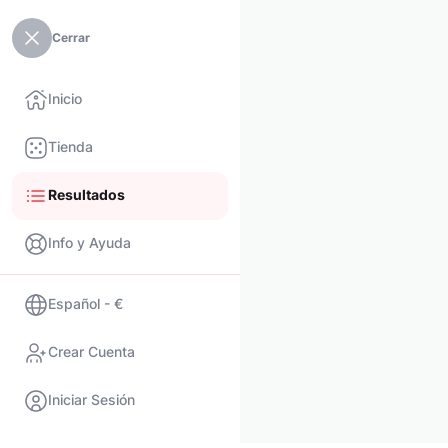
Cerrar
Inicio
Tienda
Resultados
Info y Ayuda
Español - €
Crear Cuenta
Iniciar Sesión