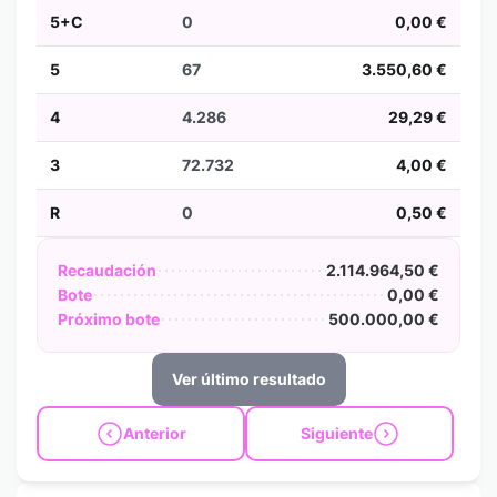
5+C
0
0,00 €
5
67
3.550,60 €
4
4.286
29,29 €
3
72.732
4,00 €
R
0
0,50 €
Recaudación
2.114.964,50 €
Bote
0,00 €
Próximo bote
500.000,00 €
Ver último resultado
Anterior
Siguiente