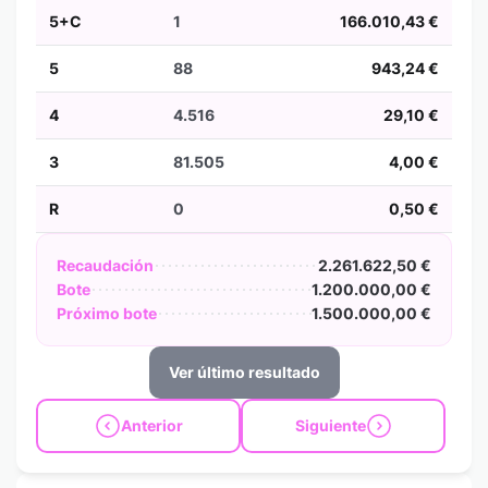
5+C
1
166.010,43 €
5
88
943,24 €
4
4.516
29,10 €
3
81.505
4,00 €
R
0
0,50 €
Recaudación
2.261.622,50 €
Bote
1.200.000,00 €
Próximo bote
1.500.000,00 €
Ver último resultado
Anterior
Siguiente