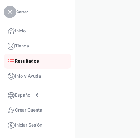
Cerrar
Inicio
Tienda
Resultados
Info y Ayuda
Español - €
Crear Cuenta
Iniciar Sesión