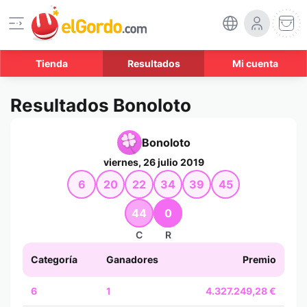
Tienda
Resultados
Mi cuenta
Resultados Bonoloto
Bonoloto
viernes, 26 julio 2019
6
20
22
34
39
45
44
0
C
R
Categoría
Ganadores
Premio
6
1
4.327.249,28 €