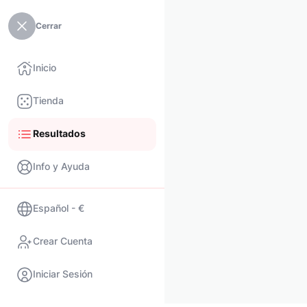
Cerrar
Inicio
Tienda
Resultados
Info y Ayuda
Español - €
Crear Cuenta
Iniciar Sesión