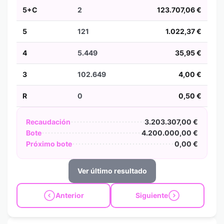
5+C
2
123.707,06 €
5
121
1.022,37 €
4
5.449
35,95 €
3
102.649
4,00 €
R
0
0,50 €
Recaudación
3.203.307,00 €
Bote
4.200.000,00 €
Próximo bote
0,00 €
Ver último resultado
Anterior
Siguiente