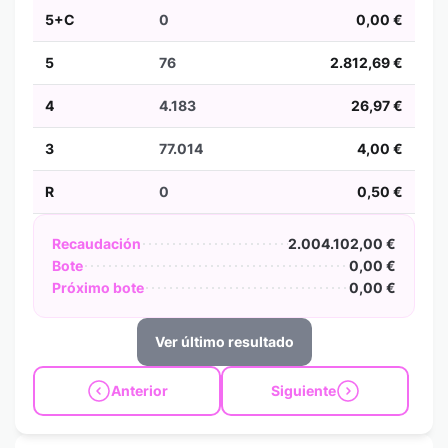
5+C
0
0,00 €
5
76
2.812,69 €
4
4.183
26,97 €
3
77.014
4,00 €
R
0
0,50 €
Recaudación
2.004.102,00 €
Bote
0,00 €
Próximo bote
0,00 €
Ver último resultado
Anterior
Siguiente