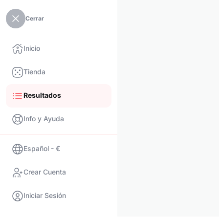
Cerrar
Inicio
Tienda
Resultados
Info y Ayuda
Español - €
Crear Cuenta
Iniciar Sesión