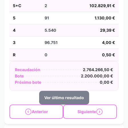
5+C
2
102.829,91 €
5
91
1.130,00 €
4
5.540
29,39 €
3
96.751
4,00 €
R
0
0,50 €
Recaudación
2.764.266,50 €
Bote
2.200.000,00 €
Próximo bote
0,00 €
Ver último resultado
Anterior
Siguiente