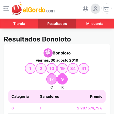
Tienda
Resultados
Mi cuenta
Resultados Bonoloto
Bonoloto
viernes, 30 agosto 2019
1
2
10
19
34
41
17
9
C
R
Categoría
Ganadores
Premio
6
1
2.297.574,75 €