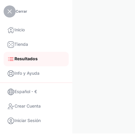
Cerrar
Inicio
Tienda
Resultados
Info y Ayuda
Español - €
Crear Cuenta
Iniciar Sesión