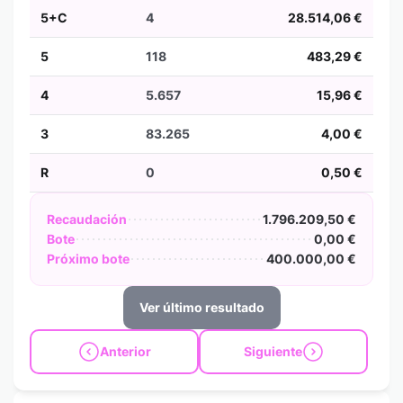
5+C
4
28.514,06 €
5
118
483,29 €
4
5.657
15,96 €
3
83.265
4,00 €
R
0
0,50 €
Recaudación
1.796.209,50 €
Bote
0,00 €
Próximo bote
400.000,00 €
Ver último resultado
Anterior
Siguiente