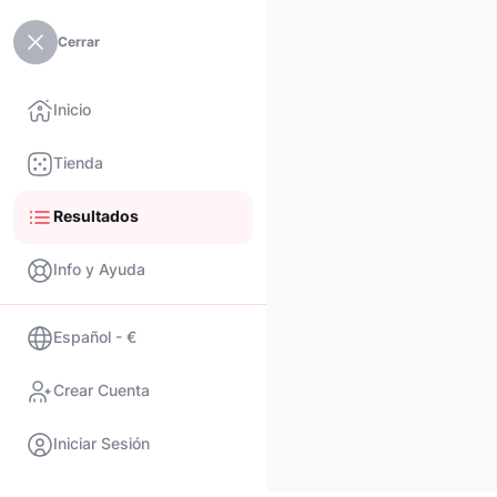
Cerrar
Inicio
Tienda
Resultados
Info y Ayuda
Español - €
Crear Cuenta
Iniciar Sesión