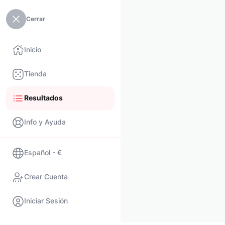
Cerrar
Inicio
Tienda
Resultados
Info y Ayuda
Español - €
Crear Cuenta
Iniciar Sesión