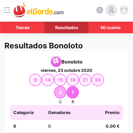
Tienda
Resultados
Mi cuenta
Resultados Bonoloto
Bonoloto
viernes, 23 octubre 2020
9
14
15
18
21
36
8
1
C
R
Categoría
Ganadores
Premio
6
0
0,00 €