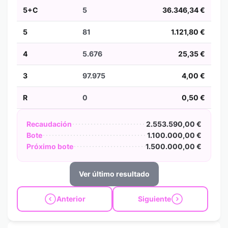
5+C
5
36.346,34 €
5
81
1.121,80 €
4
5.676
25,35 €
3
97.975
4,00 €
R
0
0,50 €
Recaudación
2.553.590,00 €
Bote
1.100.000,00 €
Próximo bote
1.500.000,00 €
Ver último resultado
Anterior
Siguiente