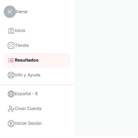
Cerrar
Inicio
Tienda
Resultados
Info y Ayuda
Español - €
Crear Cuenta
Iniciar Sesión