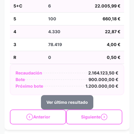
5+C
6
22.005,99 €
5
100
660,18 €
4
4.330
22,87 €
3
78.419
4,00 €
R
0
0,50 €
Recaudación
2.164.123,50 €
Bote
900.000,00 €
Próximo bote
1.200.000,00 €
Ver último resultado
Anterior
Siguiente