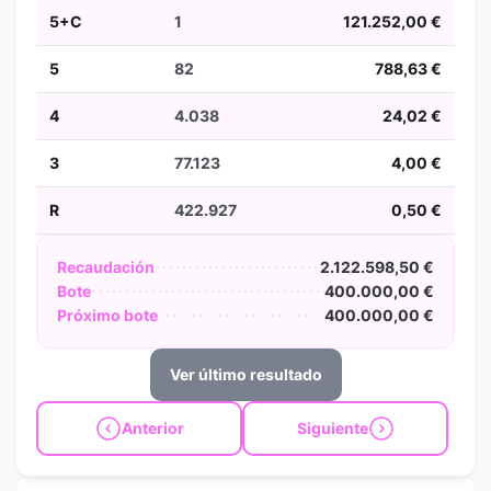
5+C
1
121.252,00 €
5
82
788,63 €
4
4.038
24,02 €
3
77.123
4,00 €
R
422.927
0,50 €
Recaudación
2.122.598,50 €
Bote
400.000,00 €
Próximo bote
400.000,00 €
Ver último resultado
Anterior
Siguiente