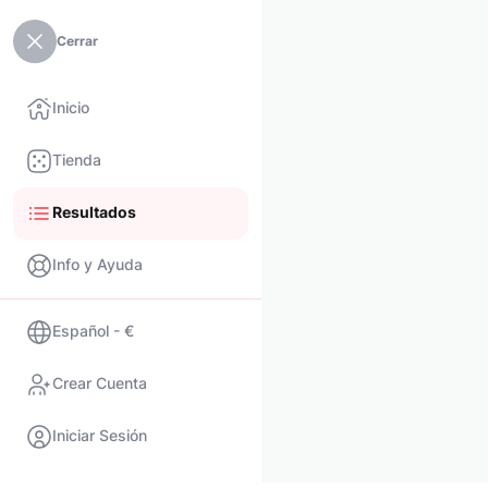
Cerrar
Inicio
Tienda
Resultados
Info y Ayuda
Español - €
Crear Cuenta
Iniciar Sesión