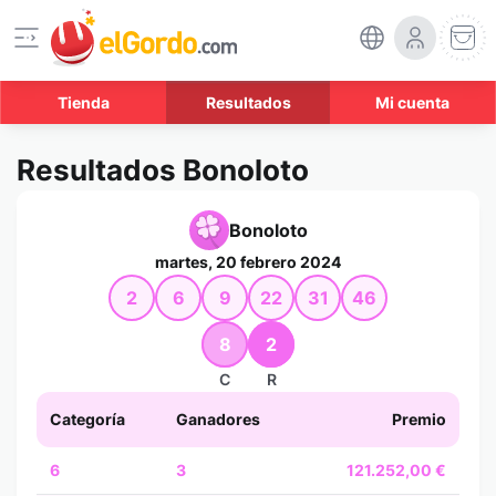
Tienda
Resultados
Mi cuenta
Resultados Bonoloto
Bonoloto
martes, 20 febrero 2024
2
6
9
22
31
46
8
2
C
R
Categoría
Ganadores
Premio
6
3
121.252,00 €