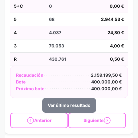
5+C
0
0,00 €
5
68
2.944,53 €
4
4.037
24,80 €
3
76.053
4,00 €
R
430.761
0,50 €
Recaudación
2.159.199,50 €
Bote
400.000,00 €
Próximo bote
400.000,00 €
Ver último resultado
Anterior
Siguiente