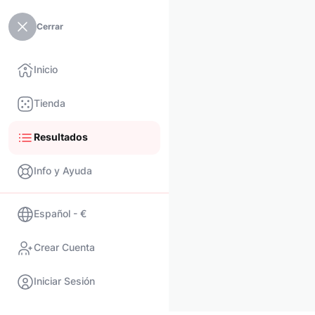
Cerrar
Inicio
Tienda
Resultados
Info y Ayuda
Español - €
Crear Cuenta
Iniciar Sesión