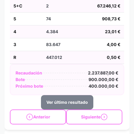
5+C
2
67.246,12 €
5
74
908,73 €
4
4.384
23,01 €
3
83.647
4,00 €
R
447.012
0,50 €
Recaudación
2.237.887,00 €
Bote
900.000,00 €
Próximo bote
400.000,00 €
Ver último resultado
Anterior
Siguiente