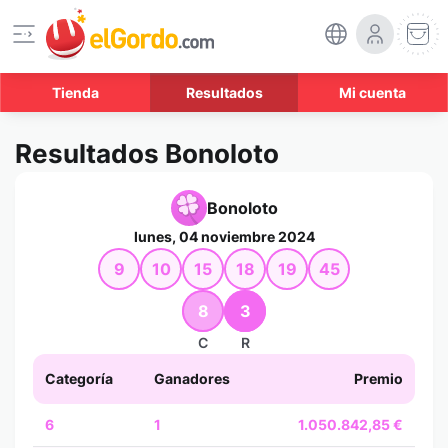
Tienda
Resultados
Mi cuenta
Resultados Bonoloto
Bonoloto
lunes, 04 noviembre 2024
9
10
15
18
19
45
8
3
C
R
Categoría
Ganadores
Premio
6
1
1.050.842,85 €