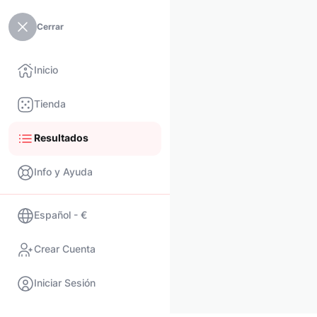
Cerrar
Inicio
Tienda
Resultados
Info y Ayuda
Español - €
Crear Cuenta
Iniciar Sesión