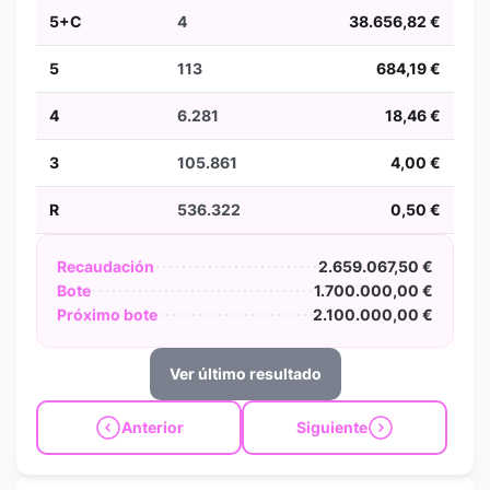
5+C
4
38.656,82 €
5
113
684,19 €
4
6.281
18,46 €
3
105.861
4,00 €
R
536.322
0,50 €
Recaudación
2.659.067,50 €
Bote
1.700.000,00 €
Próximo bote
2.100.000,00 €
Ver último resultado
Anterior
Siguiente