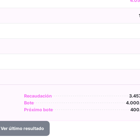
4.05
Recaudación
3.45
Bote
4.000
Próximo bote
400
Ver último resultado