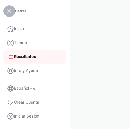
Cerrar
Inicio
Tienda
Resultados
Info y Ayuda
Español - €
Crear Cuenta
Iniciar Sesión