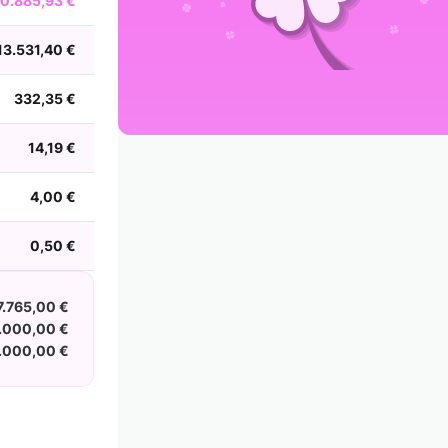
0.885,93 €
2002
2001
2000
1999
1998
1997
1996
1995
1994
1993
1992
1991
13.531,40 €
1990
1989
1988
332,35 €
14,19 €
4,00 €
0,50 €
7.765,00 €
.000,00 €
.000,00 €