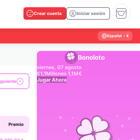
Crear cuenta
Iniciar sesión
Español
- €
Bonoloto
viernes, 07 agosto
€
1,1
Millones
1,1
M
€
Jugar Ahora
iguiente
Resultados anteriores
2026
2025
2024
2023
2022
2021
2020
2019
2018
2017
2016
2015
Premio
2014
2013
2012
2011
2010
2009
2008
2007
2006
2005
2004
2003