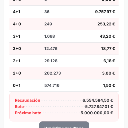
4+1
36
9.757,97 €
4+0
249
253,22 €
3+1
1.668
43,20 €
3+0
12.476
18,77 €
2+1
29.128
6,18 €
2+0
202.273
3,00 €
0+1
574.716
1,50 €
Recaudación
6.554.584,50 €
Bote
5.727.847,01 €
Próximo bote
5.000.000,00 €