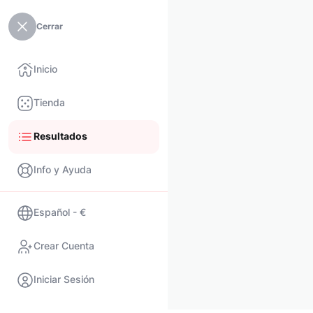
Cerrar
Inicio
Tienda
Resultados
Info y Ayuda
Español - €
Crear Cuenta
Iniciar Sesión