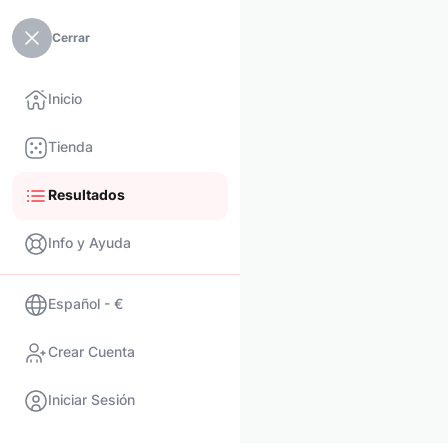
Cerrar
Inicio
Tienda
Resultados
Info y Ayuda
Español - €
Crear Cuenta
Iniciar Sesión