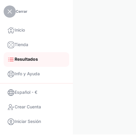
Cerrar
Inicio
Tienda
Resultados
Info y Ayuda
Español - €
Crear Cuenta
Iniciar Sesión