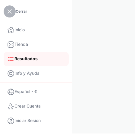
Cerrar
Inicio
Tienda
Resultados
Info y Ayuda
Español - €
Crear Cuenta
Iniciar Sesión