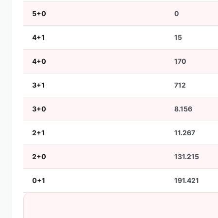
5+0
0
4+1
15
4+0
170
3+1
712
3+0
8.156
2+1
11.267
2+0
131.215
0+1
191.421