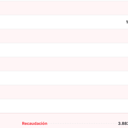
Recaudación
3.88