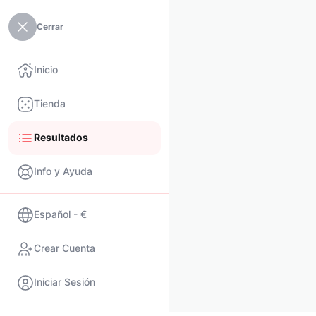
Cerrar
Inicio
Tienda
Resultados
Info y Ayuda
Español - €
Crear Cuenta
Iniciar Sesión