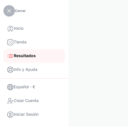
Cerrar
Inicio
Tienda
Resultados
Info y Ayuda
Español - €
Crear Cuenta
Iniciar Sesión