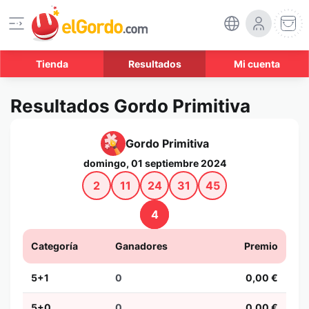
Tienda
Resultados
Mi cuenta
Resultados Gordo Primitiva
Gordo Primitiva
domingo, 01 septiembre 2024
2
11
24
31
45
4
Categoría
Ganadores
Premio
5+1
0
0,00 €
5+0
0
0,00 €