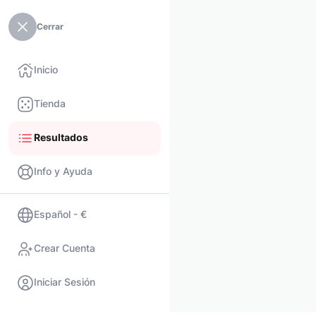
Cerrar
Inicio
Tienda
Resultados
Info y Ayuda
Español - €
Crear Cuenta
Iniciar Sesión