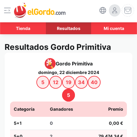
Tienda
Resultados
Mi cuenta
Resultados Gordo Primitiva
Gordo Primitiva
domingo, 22 diciembre 2024
5
12
19
34
40
5
Categoría
Ganadores
Premio
5+1
0
0,00 €
5+0
2
79.474,34 €