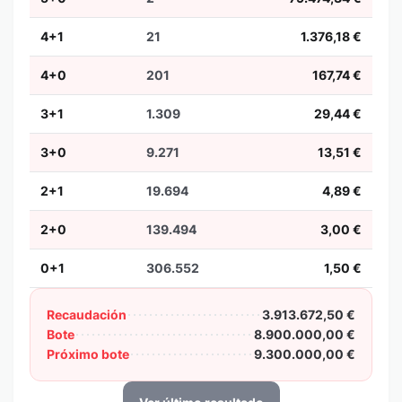
4+1
21
1.376,18 €
4+0
201
167,74 €
3+1
1.309
29,44 €
3+0
9.271
13,51 €
2+1
19.694
4,89 €
2+0
139.494
3,00 €
0+1
306.552
1,50 €
Recaudación
3.913.672,50 €
Bote
8.900.000,00 €
Próximo bote
9.300.000,00 €