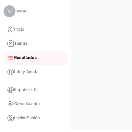
Cerrar
Inicio
Tienda
Resultados
Info y Ayuda
Español - €
Crear Cuenta
Iniciar Sesión