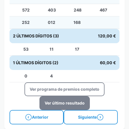
572
403
248
467
252
012
168
2 ÚLTIMOS DÍGITOS (3)
120,00 €
53
11
17
1 ÚLTIMOS DÍGITOS (2)
60,00 €
0
4
Ver programa de premios completo
Ver último resultado
Anterior
Siguiente