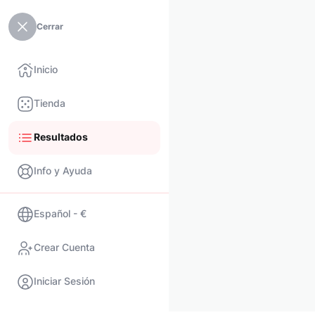
Cerrar
Inicio
Tienda
Resultados
Info y Ayuda
Español - €
Crear Cuenta
Iniciar Sesión