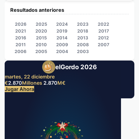
Resultados anteriores
2026
2025
2024
2023
2022
2021
2020
2019
2018
2017
2016
2015
2014
2013
2012
2011
2010
2009
2008
2007
2006
2005
2004
2003
elGordo 2026
martes, 22 diciembre
€
2.870
Millones
2.870
M
€
Jugar Ahora