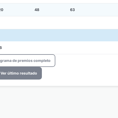
20
48
63
6
ograma de premios completo
Ver último resultado