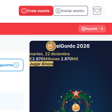
Crear cuenta
Iniciar sesión
Español
- €
elGordo 2026
martes, 22 diciembre
€
2.870
Millones
2.870
M
€
Jugar Ahora
iguiente
Resultados anteriores
2026
2025
2024
2023
2022
2021
2020
2019
2018
2017
2016
2015
2014
2013
2012
2011
2010
2009
2008
2007
2006
2005
2004
2003