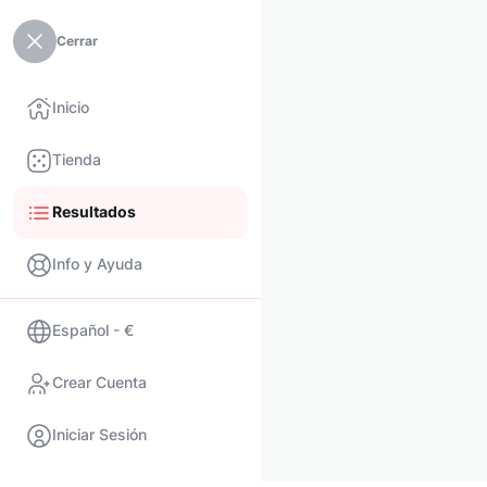
Cerrar
Inicio
Tienda
Resultados
Info y Ayuda
Español - €
Crear Cuenta
Iniciar Sesión