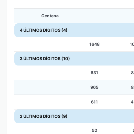
Centena
4 ÚLTIMOS DÍGITOS (4)
1648
1
3 ÚLTIMOS DÍGITOS (10)
631
8
965
8
611
4
2 ÚLTIMOS DÍGITOS (9)
52