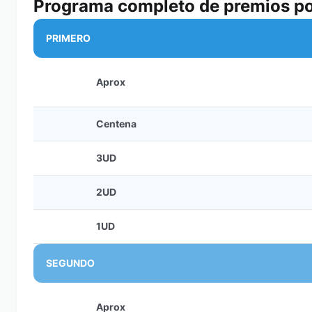
Programa completo de premios po
PRIMERO
Aprox
Centena
3UD
2UD
1UD
SEGUNDO
Aprox