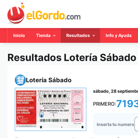
Inicio
Tienda
Resultados
Info y Ayuda
Resultados Lotería Sábado
Lotería Sábado
sábado, 28 septiemb
*****
719
PRIMERO:
Inserta tu numero