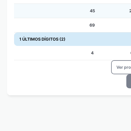
45
69
1 ÚLTIMOS DÍGITOS (2)
4
Ver pr