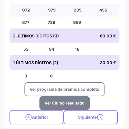
072
979
235
495
677
739
959
2 ÚLTIMOS DÍGITOS (3)
60,00 €
53
94
18
1 ÚLTIMOS DÍGITOS (2)
30,00 €
3
6
Ver programa de premios completo
Ver último resultado
Anterior
Siguiente