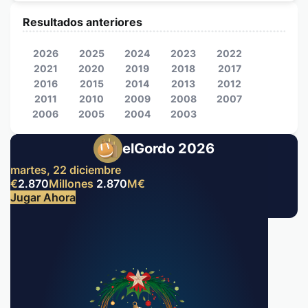
Resultados anteriores
2026
2025
2024
2023
2022
2021
2020
2019
2018
2017
2016
2015
2014
2013
2012
2011
2010
2009
2008
2007
2006
2005
2004
2003
elGordo 2026
martes, 22 diciembre
€
2.870
Millones
2.870
M
€
Jugar Ahora