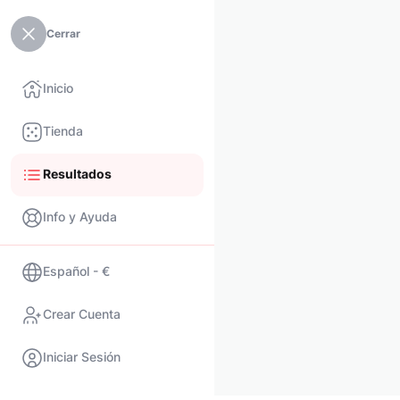
Cerrar
Inicio
Tienda
Resultados
Info y Ayuda
Español - €
Crear Cuenta
Iniciar Sesión