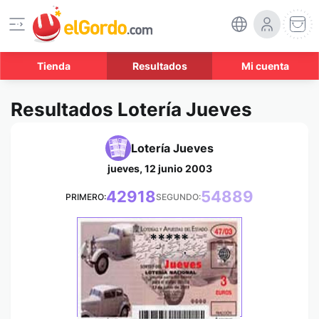
Tienda
Resultados
Mi cuenta
Resultados Lotería Jueves
Lotería Jueves
jueves, 12 junio 2003
42918
54889
PRIMERO:
SEGUNDO:
*****