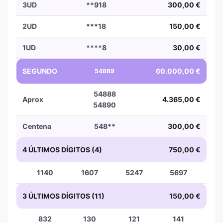
3UD
**918
300,00 €
2UD
***18
150,00 €
1UD
****8
30,00 €
SEGUNDO
60.000,00 €
54889
54888
Aprox
4.365,00 €
54890
Centena
548**
300,00 €
4 ÚLTIMOS DÍGITOS (4)
750,00 €
1140
1607
5247
5697
3 ÚLTIMOS DÍGITOS (11)
150,00 €
832
130
121
141