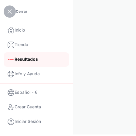
Cerrar
Inicio
Tienda
Resultados
Info y Ayuda
Español - €
Crear Cuenta
Iniciar Sesión