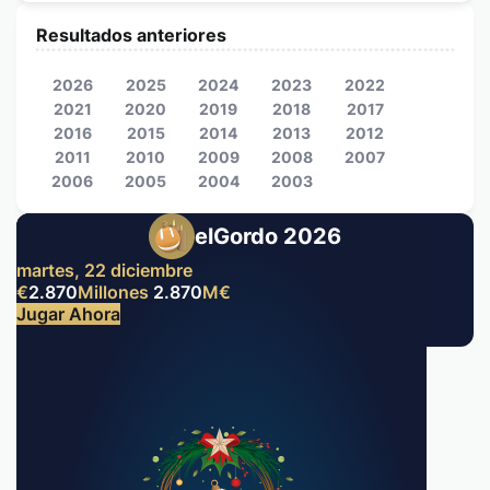
Resultados anteriores
2026
2025
2024
2023
2022
2021
2020
2019
2018
2017
2016
2015
2014
2013
2012
2011
2010
2009
2008
2007
2006
2005
2004
2003
elGordo 2026
martes, 22 diciembre
€
2.870
Millones
2.870
M
€
Jugar Ahora