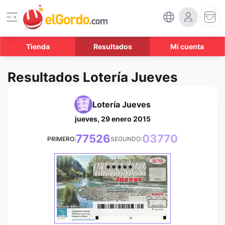
Tienda
Resultados
Mi cuenta
Resultados Lotería Jueves
Lotería Jueves
jueves, 29 enero 2015
77526
03770
PRIMERO:
SEGUNDO:
*****