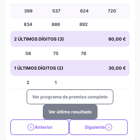
399
537
624
720
834
886
892
2 ÚLTIMOS DÍGITOS (3)
60,00 €
58
75
76
1 ÚLTIMOS DÍGITOS (2)
30,00 €
2
1
Ver programa de premios completo
Ver último resultado
Anterior
Siguiente