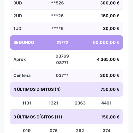
3UD
**526
300,00 €
2UD
***26
150,00 €
1UD
****6
30,00 €
SEGUNDO
60.000,00 €
03770
03769
Aprox
4.365,00 €
03771
Centena
037**
300,00 €
4 ÚLTIMOS DÍGITOS (4)
750,00 €
1131
1321
2363
4401
3 ÚLTIMOS DÍGITOS (11)
150,00 €
019
076
292
374