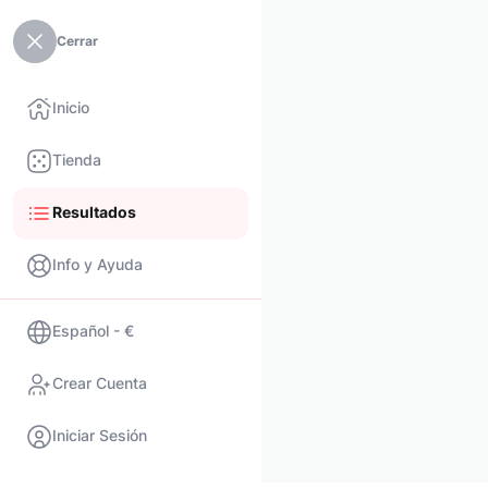
Cerrar
Inicio
Tienda
Resultados
Info y Ayuda
Español - €
Crear Cuenta
Iniciar Sesión