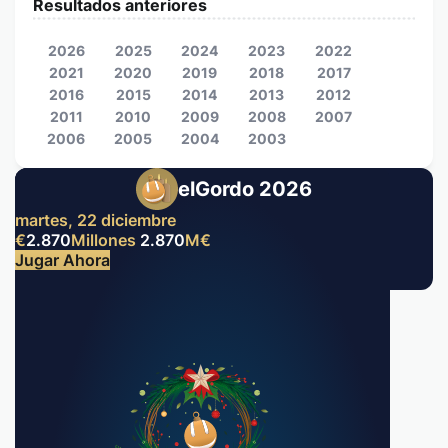
Resultados anteriores
2026
2025
2024
2023
2022
2021
2020
2019
2018
2017
2016
2015
2014
2013
2012
2011
2010
2009
2008
2007
2006
2005
2004
2003
elGordo 2026
martes, 22 diciembre
€
2.870
Millones
2.870
M
€
Jugar Ahora