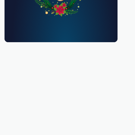
Debes ser mayor de 18 años