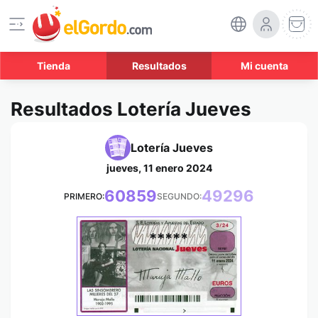
Tienda
Resultados
Mi cuenta
Resultados Lotería Jueves
Lotería Jueves
jueves, 11 enero 2024
60859
49296
PRIMERO:
SEGUNDO:
*****