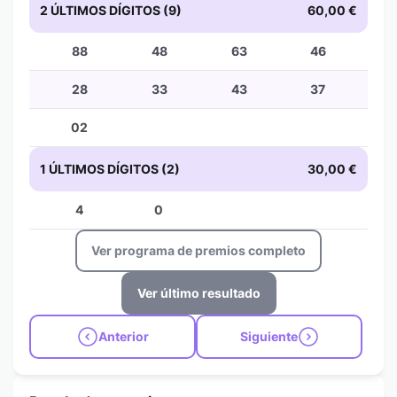
2 ÚLTIMOS DÍGITOS (9)
60,00 €
88
48
63
46
28
33
43
37
02
1 ÚLTIMOS DÍGITOS (2)
30,00 €
4
0
Ver programa de premios completo
Ver último resultado
Anterior
Siguiente