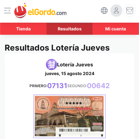
Tienda
Resultados
Mi cuenta
Resultados Lotería Jueves
Lotería Jueves
jueves, 15 agosto 2024
07131
00642
PRIMERO:
SEGUNDO:
*****