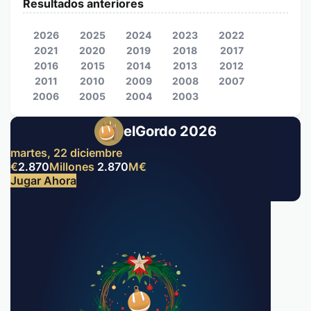
Resultados anteriores
2026
2025
2024
2023
2022
2021
2020
2019
2018
2017
2016
2015
2014
2013
2012
2011
2010
2009
2008
2007
2006
2005
2004
2003
elGordo 2026
martes, 22 diciembre
€
2.870
Millones
2.870
M
€
Jugar Ahora