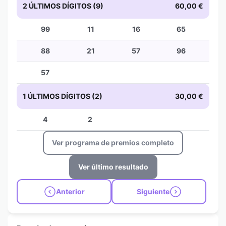
2 ÚLTIMOS DÍGITOS (9)
60,00 €
99
11
16
65
88
21
57
96
57
1 ÚLTIMOS DÍGITOS (2)
30,00 €
4
2
Ver programa de premios completo
Ver último resultado
Anterior
Siguiente