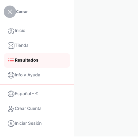
Cerrar
Inicio
Tienda
Resultados
Info y Ayuda
Español - €
Crear Cuenta
Iniciar Sesión