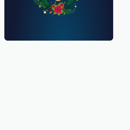
Debes ser mayor de 18 años