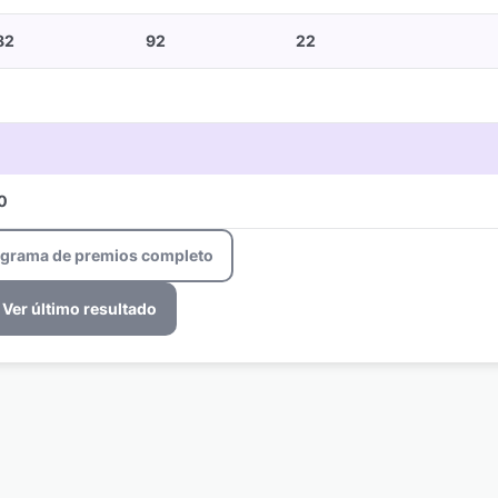
82
92
22
0
ograma de premios completo
Ver último resultado