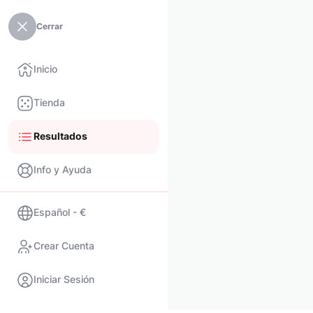
Cerrar
Inicio
Tienda
Resultados
Info y Ayuda
Español - €
Crear Cuenta
Iniciar Sesión