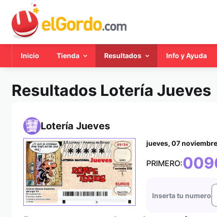
Inicio
Tienda
Resultados
Info y Ayuda
Resultados Lotería Jueves
Lotería Jueves
jueves, 07 noviembr
*****
009
PRIMERO:
Inserta tu numero