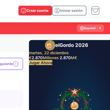
Crear cuenta
Iniciar sesión
Español
- €
elGordo 2026
martes, 22 diciembre
€
2.870
Millones
2.870
M
€
Jugar Ahora
iguiente
Resultados anteriores
2026
2025
2024
2023
2022
2021
2020
2019
2018
2017
2016
2015
2014
2013
2012
2011
2010
2009
2008
2007
2006
2005
2004
2003