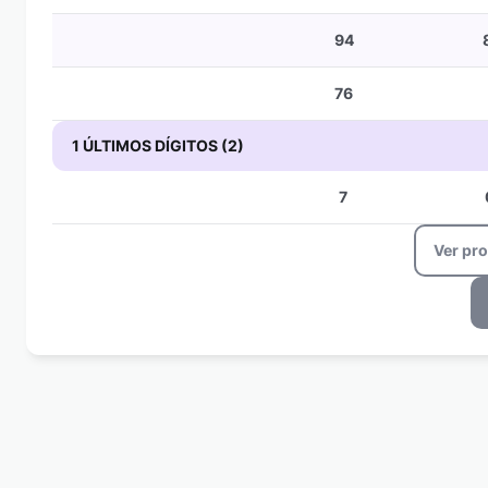
94
76
1 ÚLTIMOS DÍGITOS (2)
7
Ver pr