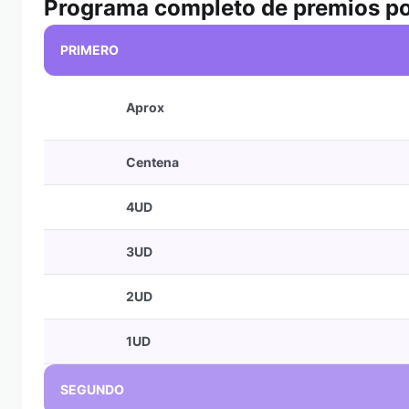
Programa completo de premios po
PRIMERO
Aprox
Centena
4UD
3UD
2UD
1UD
SEGUNDO