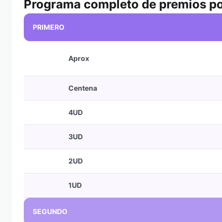
Programa completo de premios po
PRIMERO
Aprox
Centena
4UD
3UD
2UD
1UD
SEGUNDO