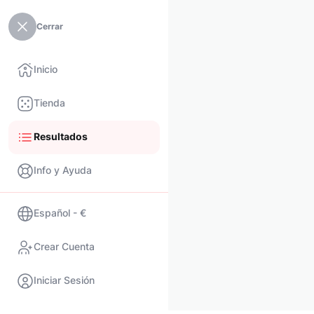
Cerrar
Inicio
Tienda
Resultados
Info y Ayuda
Español - €
Crear Cuenta
Iniciar Sesión