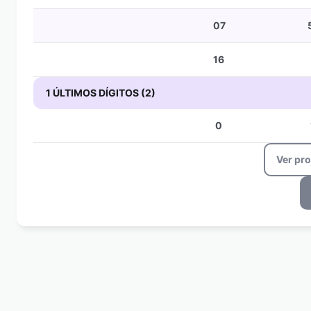
07
16
1 ÚLTIMOS DÍGITOS (2)
0
Ver pr