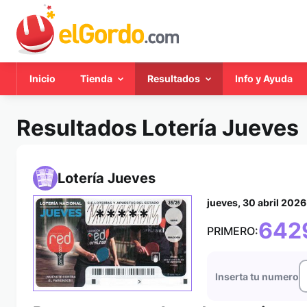
Inicio
Tienda
Resultados
Info y Ayuda
Resultados Lotería Jueves
Lotería Jueves
jueves, 30 abril 2026
*****
642
PRIMERO:
Inserta tu numero