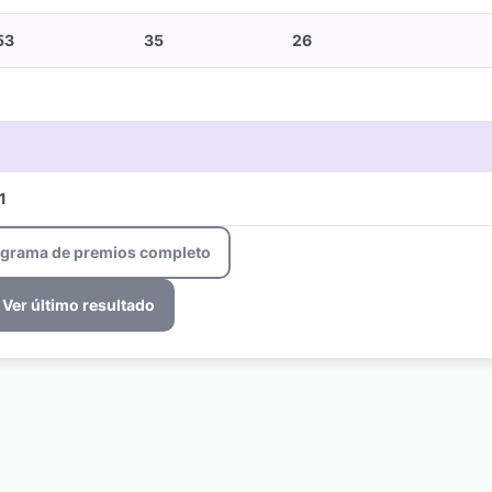
53
35
26
1
ograma de premios completo
Ver último resultado