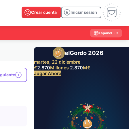
Crear cuenta
Iniciar sesión
Español
- €
elGordo 2026
martes, 22 diciembre
€
2.870
Millones
2.870
M
€
Jugar Ahora
iguiente
Resultados anteriores
2026
2025
2024
2023
2022
2021
2020
2019
2018
2017
2016
2015
2014
2013
2012
2011
2010
2009
2008
2007
2006
2005
2004
2003