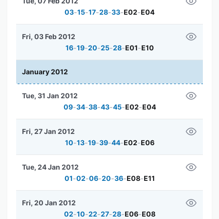
Tue, 07 Feb 2012
03
-
15
-
17
-
28
-
33
-
E02
-
E04
Fri, 03 Feb 2012
16
-
19
-
20
-
25
-
28
-
E01
-
E10
January 2012
Tue, 31 Jan 2012
09
-
34
-
38
-
43
-
45
-
E02
-
E04
Fri, 27 Jan 2012
10
-
13
-
19
-
39
-
44
-
E02
-
E06
Tue, 24 Jan 2012
01
-
02
-
06
-
20
-
36
-
E08
-
E11
Fri, 20 Jan 2012
02
-
10
-
22
-
27
-
28
-
E06
-
E08