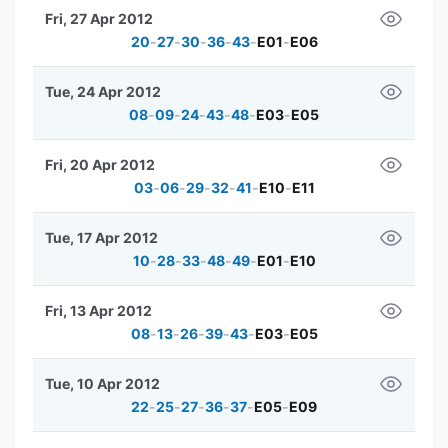
Fri, 27 Apr 2012
20
-
27
-
30
-
36
-
43
-
E01
-
E06
Tue, 24 Apr 2012
08
-
09
-
24
-
43
-
48
-
E03
-
E05
Fri, 20 Apr 2012
03
-
06
-
29
-
32
-
41
-
E10
-
E11
Tue, 17 Apr 2012
10
-
28
-
33
-
48
-
49
-
E01
-
E10
Fri, 13 Apr 2012
08
-
13
-
26
-
39
-
43
-
E03
-
E05
Tue, 10 Apr 2012
22
-
25
-
27
-
36
-
37
-
E05
-
E09