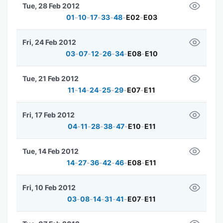
Tue, 28 Feb 2012
01
-
10
-
17
-
33
-
48
-
E02
-
E03
Fri, 24 Feb 2012
03
-
07
-
12
-
26
-
34
-
E08
-
E10
Tue, 21 Feb 2012
11
-
14
-
24
-
25
-
29
-
E07
-
E11
Fri, 17 Feb 2012
04
-
11
-
28
-
38
-
47
-
E10
-
E11
Tue, 14 Feb 2012
14
-
27
-
36
-
42
-
46
-
E08
-
E11
Fri, 10 Feb 2012
03
-
08
-
14
-
31
-
41
-
E07
-
E11