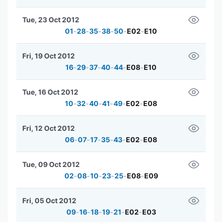
Tue, 23 Oct 2012
01
-
28
-
35
-
38
-
50
-
E02
-
E10
Fri, 19 Oct 2012
16
-
29
-
37
-
40
-
44
-
E08
-
E10
Tue, 16 Oct 2012
10
-
32
-
40
-
41
-
49
-
E02
-
E08
Fri, 12 Oct 2012
06
-
07
-
17
-
35
-
43
-
E02
-
E08
Tue, 09 Oct 2012
02
-
08
-
10
-
23
-
25
-
E08
-
E09
Fri, 05 Oct 2012
09
-
16
-
18
-
19
-
21
-
E02
-
E03