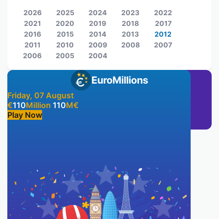
2026
2025
2024
2023
2022
2021
2020
2019
2018
2017
2016
2015
2014
2013
2012
2011
2010
2009
2008
2007
2006
2005
2004
EuroMillions
Friday, 07 August
€
110
Million
110
M
€
Play Now