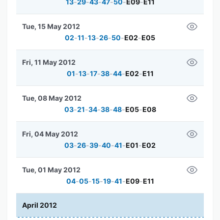
13
-
29
-
43
-
47
-
50
-
E09
-
E11
Tue, 15 May 2012
02
-
11
-
13
-
26
-
50
-
E02
-
E05
Fri, 11 May 2012
01
-
13
-
17
-
38
-
44
-
E02
-
E11
Tue, 08 May 2012
03
-
21
-
34
-
38
-
48
-
E05
-
E08
Fri, 04 May 2012
03
-
26
-
39
-
40
-
41
-
E01
-
E02
Tue, 01 May 2012
04
-
05
-
15
-
19
-
41
-
E09
-
E11
April 2012