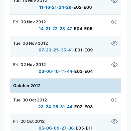
Tue, 13 Nov 2012
11
-
16
-
21
-
24
-
29
-
E02
-
E06
Fri, 09 Nov 2012
14
-
21
-
22
-
28
-
47
-
E04
-
E05
Tue, 06 Nov 2012
07
-
20
-
25
-
35
-
41
-
E01
-
E09
Fri, 02 Nov 2012
03
-
06
-
10
-
11
-
44
-
E03
-
E04
October 2012
Tue, 30 Oct 2012
23
-
24
-
25
-
31
-
44
-
E02
-
E03
Fri, 26 Oct 2012
05
-
06
-
09
-
27
-
38
-
E05
-
E11