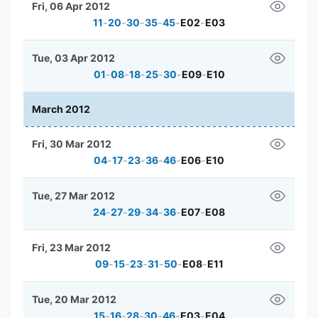
Fri, 06 Apr 2012
11
-
20
-
30
-
35
-
45
-
E02
-
E03
Tue, 03 Apr 2012
01
-
08
-
18
-
25
-
30
-
E09
-
E10
March 2012
Fri, 30 Mar 2012
04
-
17
-
23
-
36
-
46
-
E06
-
E10
Tue, 27 Mar 2012
24
-
27
-
29
-
34
-
36
-
E07
-
E08
Fri, 23 Mar 2012
09
-
15
-
23
-
31
-
50
-
E08
-
E11
Tue, 20 Mar 2012
15
-
16
-
28
-
30
-
46
-
E03
-
E04