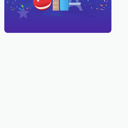
You must be 18 or over