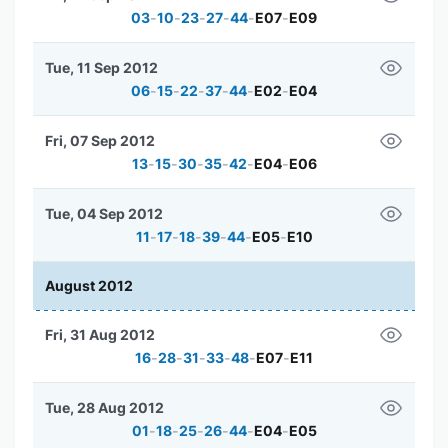
03
-
10
-
23
-
27
-
44
-
E07
-
E09
Tue, 11 Sep 2012
06
-
15
-
22
-
37
-
44
-
E02
-
E04
Fri, 07 Sep 2012
13
-
15
-
30
-
35
-
42
-
E04
-
E06
Tue, 04 Sep 2012
11
-
17
-
18
-
39
-
44
-
E05
-
E10
August 2012
Fri, 31 Aug 2012
16
-
28
-
31
-
33
-
48
-
E07
-
E11
Tue, 28 Aug 2012
01
-
18
-
25
-
26
-
44
-
E04
-
E05