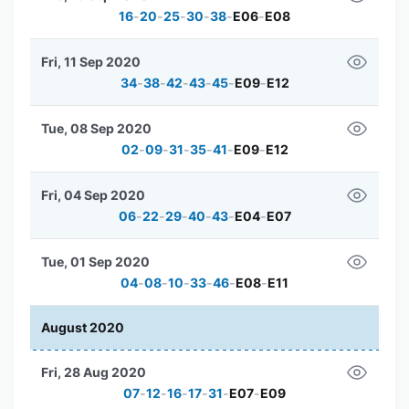
16
-
20
-
25
-
30
-
38
-
E06
-
E08
Fri, 11 Sep 2020
34
-
38
-
42
-
43
-
45
-
E09
-
E12
Tue, 08 Sep 2020
02
-
09
-
31
-
35
-
41
-
E09
-
E12
Fri, 04 Sep 2020
06
-
22
-
29
-
40
-
43
-
E04
-
E07
Tue, 01 Sep 2020
04
-
08
-
10
-
33
-
46
-
E08
-
E11
August 2020
Fri, 28 Aug 2020
07
-
12
-
16
-
17
-
31
-
E07
-
E09