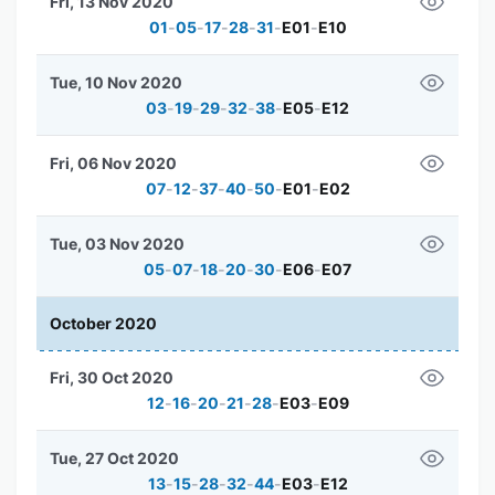
Fri, 13 Nov 2020
01
-
05
-
17
-
28
-
31
-
E01
-
E10
Tue, 10 Nov 2020
03
-
19
-
29
-
32
-
38
-
E05
-
E12
Fri, 06 Nov 2020
07
-
12
-
37
-
40
-
50
-
E01
-
E02
Tue, 03 Nov 2020
05
-
07
-
18
-
20
-
30
-
E06
-
E07
October 2020
Fri, 30 Oct 2020
12
-
16
-
20
-
21
-
28
-
E03
-
E09
Tue, 27 Oct 2020
13
-
15
-
28
-
32
-
44
-
E03
-
E12