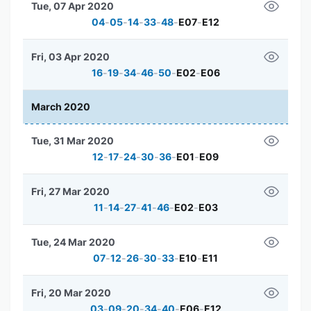
Tue, 07 Apr 2020
04
-
05
-
14
-
33
-
48
-
E07
-
E12
Fri, 03 Apr 2020
16
-
19
-
34
-
46
-
50
-
E02
-
E06
March 2020
Tue, 31 Mar 2020
12
-
17
-
24
-
30
-
36
-
E01
-
E09
Fri, 27 Mar 2020
11
-
14
-
27
-
41
-
46
-
E02
-
E03
Tue, 24 Mar 2020
07
-
12
-
26
-
30
-
33
-
E10
-
E11
Fri, 20 Mar 2020
03
-
09
-
20
-
34
-
40
-
E06
-
E12