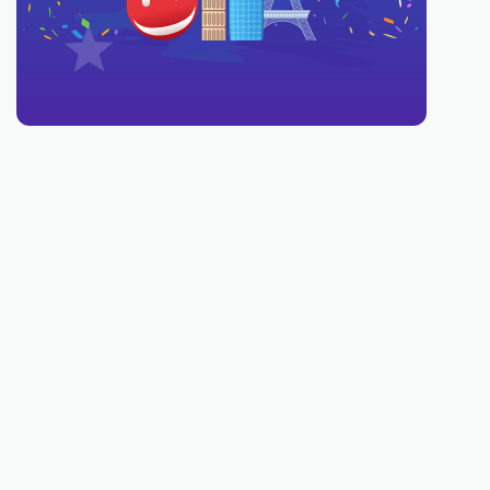
You must be 18 or over