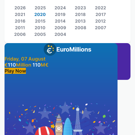
2026
2025
2024
2023
2022
2021
2020
2019
2018
2017
2016
2015
2014
2013
2012
2011
2010
2009
2008
2007
2006
2005
2004
EuroMillions
Friday, 07 August
€
110
Million
110
M
€
Play Now