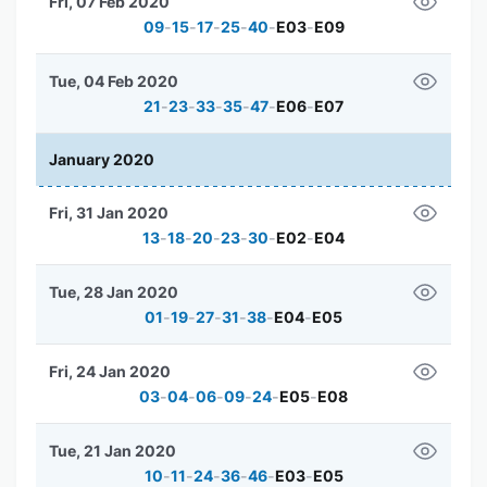
Fri, 07 Feb 2020
09
-
15
-
17
-
25
-
40
-
E03
-
E09
Tue, 04 Feb 2020
21
-
23
-
33
-
35
-
47
-
E06
-
E07
January 2020
Fri, 31 Jan 2020
13
-
18
-
20
-
23
-
30
-
E02
-
E04
Tue, 28 Jan 2020
01
-
19
-
27
-
31
-
38
-
E04
-
E05
Fri, 24 Jan 2020
03
-
04
-
06
-
09
-
24
-
E05
-
E08
Tue, 21 Jan 2020
10
-
11
-
24
-
36
-
46
-
E03
-
E05