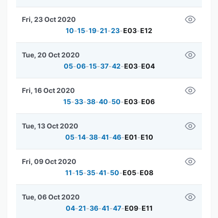
Fri, 23 Oct 2020
10
-
15
-
19
-
21
-
23
-
E03
-
E12
Tue, 20 Oct 2020
05
-
06
-
15
-
37
-
42
-
E03
-
E04
Fri, 16 Oct 2020
15
-
33
-
38
-
40
-
50
-
E03
-
E06
Tue, 13 Oct 2020
05
-
14
-
38
-
41
-
46
-
E01
-
E10
Fri, 09 Oct 2020
11
-
15
-
35
-
41
-
50
-
E05
-
E08
Tue, 06 Oct 2020
04
-
21
-
36
-
41
-
47
-
E09
-
E11