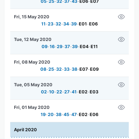
05
-
25
-
32
-
37
-
43
-
E06
-
E07
Fri, 15 May 2020
11
-
23
-
32
-
34
-
39
-
E01
-
E06
Tue, 12 May 2020
09
-
16
-
29
-
37
-
39
-
E04
-
E11
Fri, 08 May 2020
08
-
25
-
32
-
33
-
38
-
E07
-
E09
Tue, 05 May 2020
02
-
10
-
22
-
27
-
41
-
E02
-
E03
Fri, 01 May 2020
19
-
20
-
38
-
45
-
47
-
E02
-
E06
April 2020