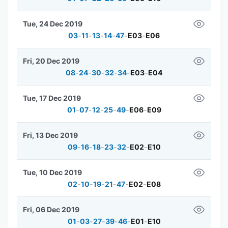
Tue, 24 Dec 2019
03
-
11
-
13
-
14
-
47
-
E03
-
E06
Fri, 20 Dec 2019
08
-
24
-
30
-
32
-
34
-
E03
-
E04
Tue, 17 Dec 2019
01
-
07
-
12
-
25
-
49
-
E06
-
E09
Fri, 13 Dec 2019
09
-
16
-
18
-
23
-
32
-
E02
-
E10
Tue, 10 Dec 2019
02
-
10
-
19
-
21
-
47
-
E02
-
E08
Fri, 06 Dec 2019
01
-
03
-
27
-
39
-
46
-
E01
-
E10