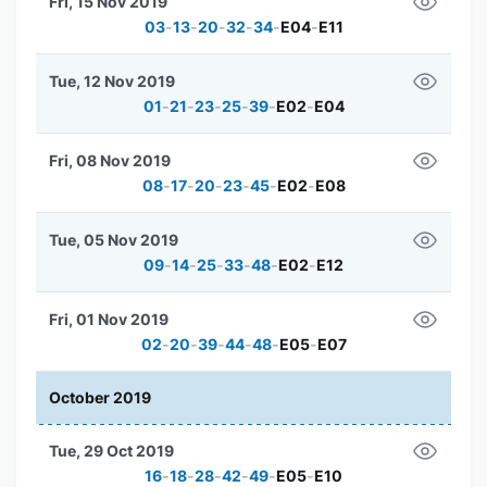
Fri, 15 Nov 2019
03
-
13
-
20
-
32
-
34
-
E04
-
E11
Tue, 12 Nov 2019
01
-
21
-
23
-
25
-
39
-
E02
-
E04
Fri, 08 Nov 2019
08
-
17
-
20
-
23
-
45
-
E02
-
E08
Tue, 05 Nov 2019
09
-
14
-
25
-
33
-
48
-
E02
-
E12
Fri, 01 Nov 2019
02
-
20
-
39
-
44
-
48
-
E05
-
E07
October 2019
Tue, 29 Oct 2019
16
-
18
-
28
-
42
-
49
-
E05
-
E10