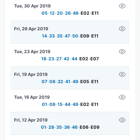
Tue, 30 Apr 2019
05
-
12
-
20
-
26
-
48
-
E02
-
E11
Fri, 26 Apr 2019
14
-
33
-
35
-
47
-
50
-
E09
-
E11
Tue, 23 Apr 2019
18
-
23
-
27
-
42
-
44
-
E02
-
E07
Fri, 19 Apr 2019
07
-
08
-
32
-
41
-
49
-
E05
-
E11
Tue, 16 Apr 2019
01
-
08
-
15
-
44
-
49
-
E02
-
E11
Fri, 12 Apr 2019
01
-
28
-
35
-
36
-
46
-
E06
-
E09