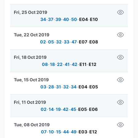
Fri, 25 Oct 2019
34
-
37
-
39
-
40
-
50
-
E04
-
E10
Tue, 22 Oct 2019
02
-
05
-
32
-
33
-
47
-
E07
-
E08
Fri, 18 Oct 2019
08
-
18
-
22
-
41
-
42
-
E11
-
E12
Tue, 15 Oct 2019
03
-
28
-
31
-
32
-
34
-
E04
-
E05
Fri, 11 Oct 2019
02
-
14
-
19
-
42
-
45
-
E05
-
E06
Tue, 08 Oct 2019
07
-
10
-
15
-
44
-
49
-
E03
-
E12