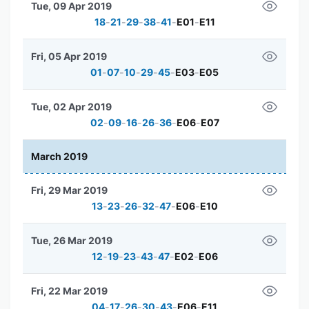
Tue, 09 Apr 2019
18
-
21
-
29
-
38
-
41
-
E01
-
E11
Fri, 05 Apr 2019
01
-
07
-
10
-
29
-
45
-
E03
-
E05
Tue, 02 Apr 2019
02
-
09
-
16
-
26
-
36
-
E06
-
E07
March 2019
Fri, 29 Mar 2019
13
-
23
-
26
-
32
-
47
-
E06
-
E10
Tue, 26 Mar 2019
12
-
19
-
23
-
43
-
47
-
E02
-
E06
Fri, 22 Mar 2019
04
-
17
-
26
-
30
-
43
-
E06
-
E11