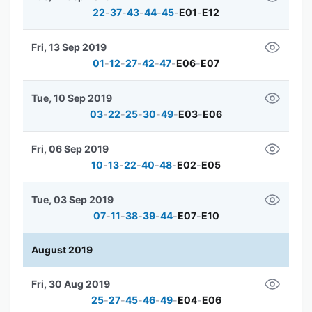
22
-
37
-
43
-
44
-
45
-
E01
-
E12
Fri, 13 Sep 2019
01
-
12
-
27
-
42
-
47
-
E06
-
E07
Tue, 10 Sep 2019
03
-
22
-
25
-
30
-
49
-
E03
-
E06
Fri, 06 Sep 2019
10
-
13
-
22
-
40
-
48
-
E02
-
E05
Tue, 03 Sep 2019
07
-
11
-
38
-
39
-
44
-
E07
-
E10
August 2019
Fri, 30 Aug 2019
25
-
27
-
45
-
46
-
49
-
E04
-
E06