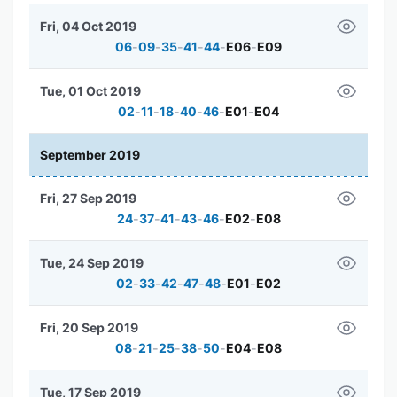
Fri, 04 Oct 2019
06
-
09
-
35
-
41
-
44
-
E06
-
E09
Tue, 01 Oct 2019
02
-
11
-
18
-
40
-
46
-
E01
-
E04
September 2019
Fri, 27 Sep 2019
24
-
37
-
41
-
43
-
46
-
E02
-
E08
Tue, 24 Sep 2019
02
-
33
-
42
-
47
-
48
-
E01
-
E02
Fri, 20 Sep 2019
08
-
21
-
25
-
38
-
50
-
E04
-
E08
Tue, 17 Sep 2019