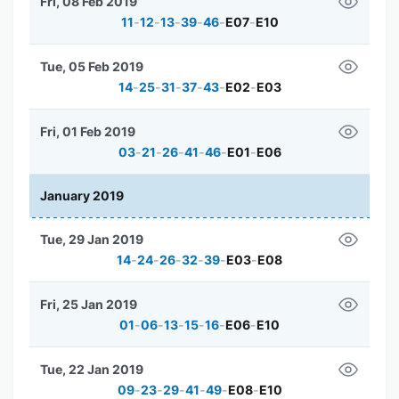
Fri, 08 Feb 2019
11
-
12
-
13
-
39
-
46
-
E07
-
E10
Tue, 05 Feb 2019
14
-
25
-
31
-
37
-
43
-
E02
-
E03
Fri, 01 Feb 2019
03
-
21
-
26
-
41
-
46
-
E01
-
E06
January 2019
Tue, 29 Jan 2019
14
-
24
-
26
-
32
-
39
-
E03
-
E08
Fri, 25 Jan 2019
01
-
06
-
13
-
15
-
16
-
E06
-
E10
Tue, 22 Jan 2019
09
-
23
-
29
-
41
-
49
-
E08
-
E10