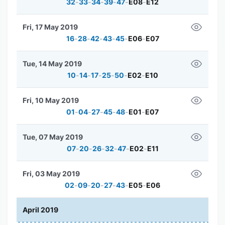
32
-
33
-
34
-
39
-
47
-
E08
-
E12
Fri, 17 May 2019
16
-
28
-
42
-
43
-
45
-
E06
-
E07
Tue, 14 May 2019
10
-
14
-
17
-
25
-
50
-
E02
-
E10
Fri, 10 May 2019
01
-
04
-
27
-
45
-
48
-
E01
-
E07
Tue, 07 May 2019
07
-
20
-
26
-
32
-
47
-
E02
-
E11
Fri, 03 May 2019
02
-
09
-
20
-
27
-
43
-
E05
-
E06
April 2019