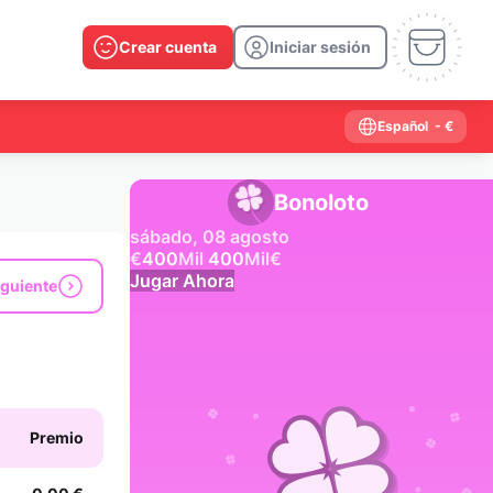
Crear cuenta
Iniciar sesión
Español
- €
Bonoloto
sábado, 08 agosto
€
400
Mil
400
Mil
€
Jugar Ahora
iguiente
Resultados anteriores
2026
2025
2024
2023
2022
2021
2020
2019
2018
2017
2016
2015
Premio
2014
2013
2012
2011
2010
2009
2008
2007
2006
2005
2004
2003