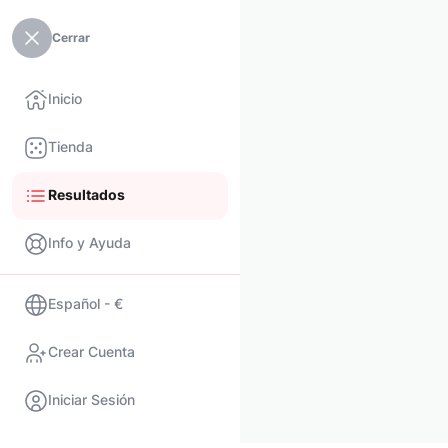
Cerrar
Inicio
Tienda
Resultados
Info y Ayuda
Español - €
Crear Cuenta
Iniciar Sesión