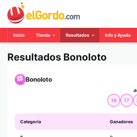
Inicio
Tienda
Resultados
Info y Ayuda
Resultados Bonoloto
Bonoloto
d
16
17
Categoría
Ganadores