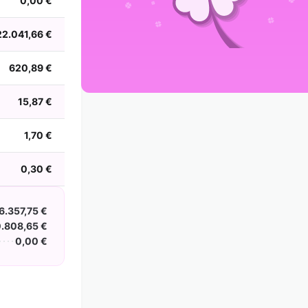
0,00 €
2002
2001
2000
1999
1998
1997
1996
1995
1994
1993
1992
1991
22.041,66 €
1990
1989
1988
620,89 €
15,87 €
1,70 €
0,30 €
6.357,75 €
.808,65 €
0,00 €