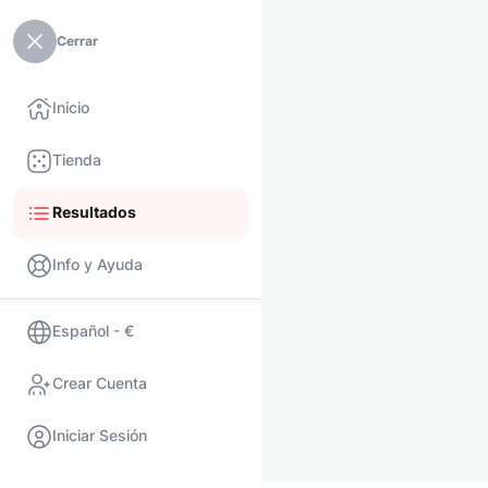
Cerrar
Inicio
Tienda
Resultados
Info y Ayuda
Español - €
Crear Cuenta
Iniciar Sesión