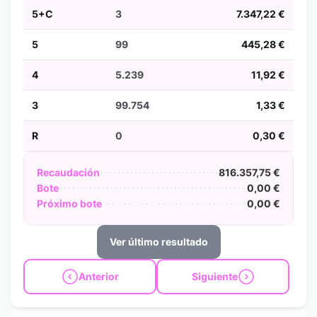
5+C
3
7.347,22 €
5
99
445,28 €
4
5.239
11,92 €
3
99.754
1,33 €
R
0
0,30 €
Recaudación
816.357,75 €
Bote
0,00 €
Próximo bote
0,00 €
Ver último resultado
Anterior
Siguiente