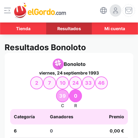
Tienda
Resultados
Mi cuenta
Resultados Bonoloto
Bonoloto
viernes, 24 septiembre 1993
2
7
10
24
33
46
39
0
C
R
Categoría
Ganadores
Premio
6
0
0,00 €