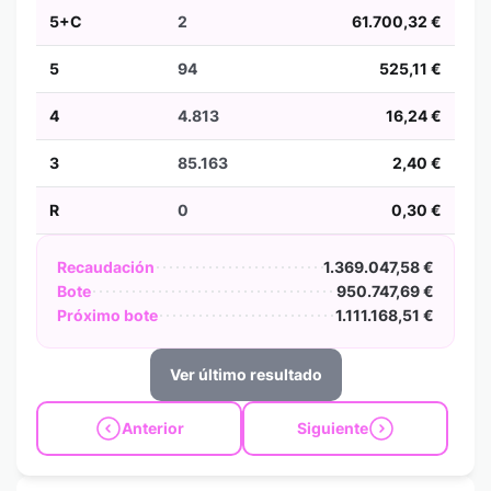
5+C
2
61.700,32 €
5
94
525,11 €
4
4.813
16,24 €
3
85.163
2,40 €
R
0
0,30 €
Recaudación
1.369.047,58 €
Bote
950.747,69 €
Próximo bote
1.111.168,51 €
Ver último resultado
Anterior
Siguiente