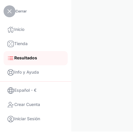
Cerrar
Inicio
Tienda
Resultados
Info y Ayuda
Español - €
Crear Cuenta
Iniciar Sesión