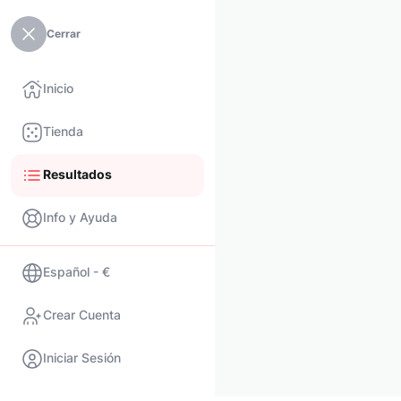
Cerrar
Inicio
Tienda
Resultados
Info y Ayuda
Español - €
Crear Cuenta
Iniciar Sesión