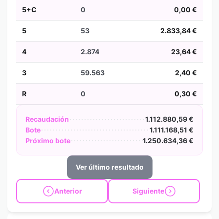
5+C
0
0,00 €
5
53
2.833,84 €
4
2.874
23,64 €
3
59.563
2,40 €
R
0
0,30 €
Recaudación
1.112.880,59 €
Bote
1.111.168,51 €
Próximo bote
1.250.634,36 €
Ver último resultado
Anterior
Siguiente