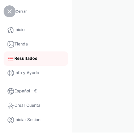
Cerrar
Inicio
Tienda
Resultados
Info y Ayuda
Español - €
Crear Cuenta
Iniciar Sesión