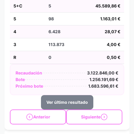
5+C
5
45.589,86 €
5
98
1.163,01 €
4
6.428
28,07 €
3
113.873
4,00 €
R
0
0,50 €
Recaudación
3.122.846,00 €
Bote
1.256.191,69 €
Próximo bote
1.683.596,61 €
Ver último resultado
Anterior
Siguiente