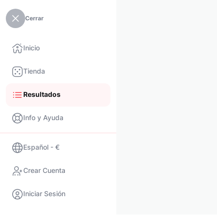
Cerrar
Inicio
Tienda
Resultados
Info y Ayuda
Español - €
Crear Cuenta
Iniciar Sesión