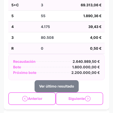
5+C
3
69.313,06 €
5
55
1.890,36 €
4
4.175
39,43 €
3
80.508
4,00 €
R
0
0,50 €
Recaudación
2.640.989,50 €
Bote
1.800.000,00 €
Próximo bote
2.200.000,00 €
Ver último resultado
Anterior
Siguiente