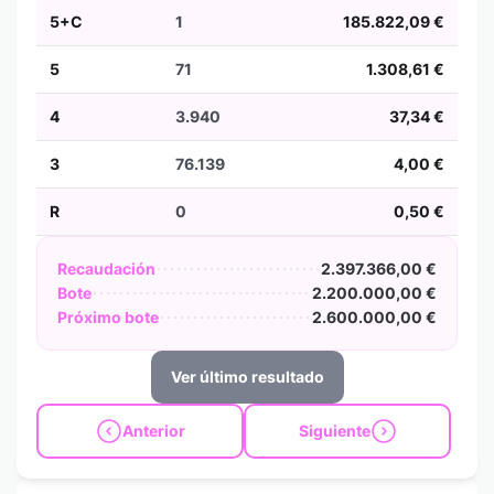
5+C
1
185.822,09 €
5
71
1.308,61 €
4
3.940
37,34 €
3
76.139
4,00 €
R
0
0,50 €
Recaudación
2.397.366,00 €
Bote
2.200.000,00 €
Próximo bote
2.600.000,00 €
Ver último resultado
Anterior
Siguiente