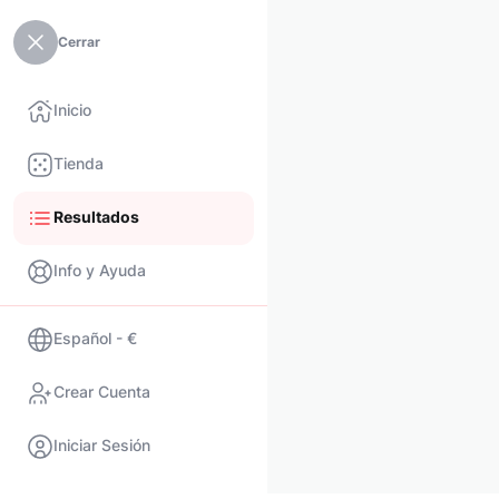
Cerrar
Inicio
Tienda
Resultados
Info y Ayuda
Español - €
Crear Cuenta
Iniciar Sesión