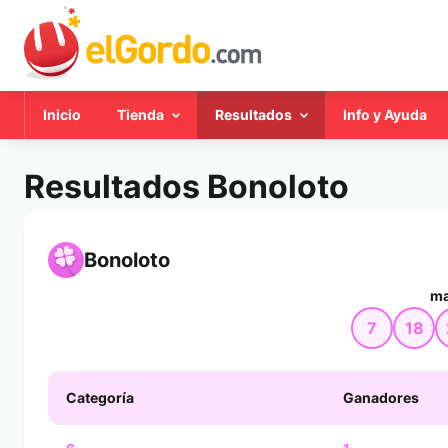
Inicio
Tienda
Resultados
Info y Ayuda
Resultados Bonoloto
Bonoloto
ma
7
18
Categoría
Ganadores