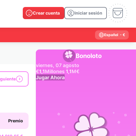
Crear cuenta
Iniciar sesión
Español
- €
Bonoloto
viernes, 07 agosto
€
1,1
Millones
1,1
M
€
Jugar Ahora
iguiente
Resultados anteriores
2026
2025
2024
2023
2022
2021
2020
2019
2018
2017
2016
2015
Premio
2014
2013
2012
2011
2010
2009
2008
2007
2006
2005
2004
2003