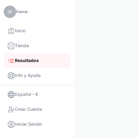
Cerrar
Inicio
Tienda
Resultados
Info y Ayuda
Español - €
Crear Cuenta
Iniciar Sesión