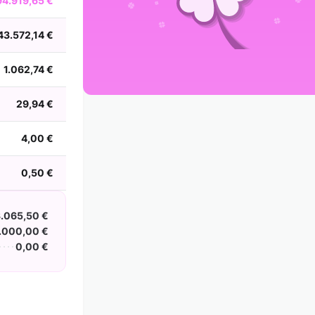
94.919,65 €
2002
2001
2000
1999
1998
1997
1996
1995
1994
1993
1992
1991
43.572,14 €
1990
1989
1988
1.062,74 €
29,94 €
4,00 €
0,50 €
.065,50 €
.000,00 €
0,00 €