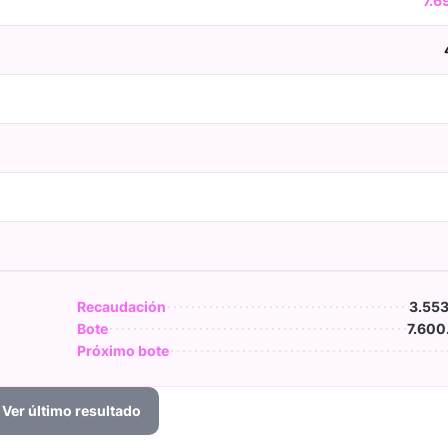
7.6
Recaudación
3.553
Bote
7.600
Próximo bote
Ver último resultado