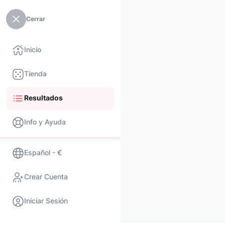
Cerrar
Inicio
Tienda
Resultados
Info y Ayuda
Español - €
Crear Cuenta
Iniciar Sesión