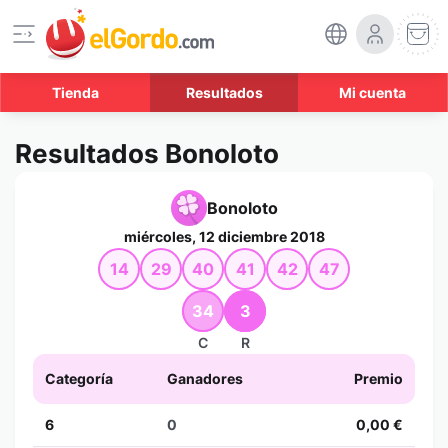
Tienda
Resultados
Mi cuenta
Resultados Bonoloto
Bonoloto
miércoles, 12 diciembre 2018
14
29
40
41
42
47
34
3
C
R
Categoría
Ganadores
Premio
6
0
0,00 €