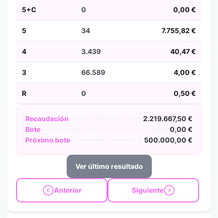
5+C
0
0,00 €
5
34
7.755,82 €
4
3.439
40,47 €
3
66.589
4,00 €
R
0
0,50 €
Recaudación
2.219.667,50 €
Bote
0,00 €
Próximo bote
500.000,00 €
Ver último resultado
Anterior
Siguiente