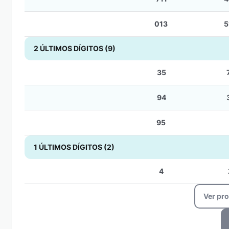
013
5
2 ÚLTIMOS DÍGITOS (9)
35
94
95
1 ÚLTIMOS DÍGITOS (2)
4
Ver pr