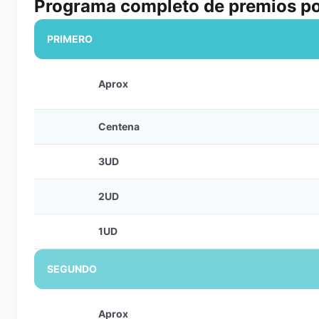
Programa completo de premios po
PRIMERO
Aprox
Centena
3UD
2UD
1UD
SEGUNDO
Aprox