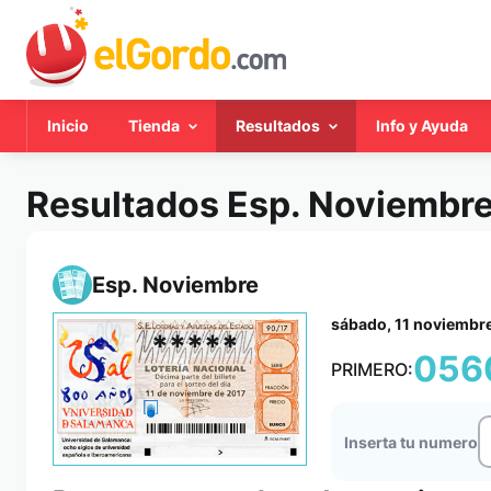
Inicio
Tienda
Resultados
Info y Ayuda
Resultados Esp. Noviembr
Esp. Noviembre
sábado, 11 noviembr
*****
056
PRIMERO:
Inserta tu numero