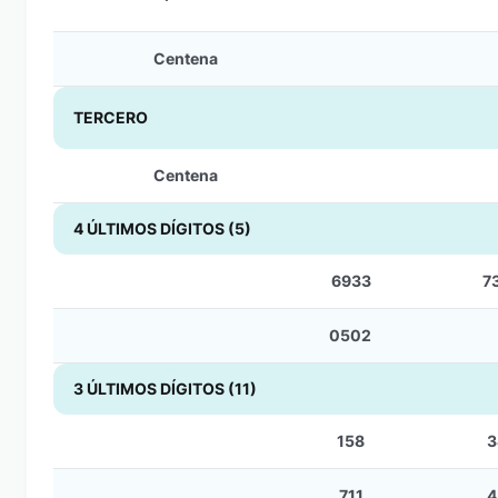
Centena
TERCERO
Centena
4 ÚLTIMOS DÍGITOS (5)
6933
7
0502
3 ÚLTIMOS DÍGITOS (11)
158
3
711
4