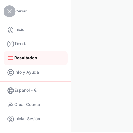
Cerrar
Inicio
Tienda
Resultados
Info y Ayuda
Español - €
Crear Cuenta
Iniciar Sesión