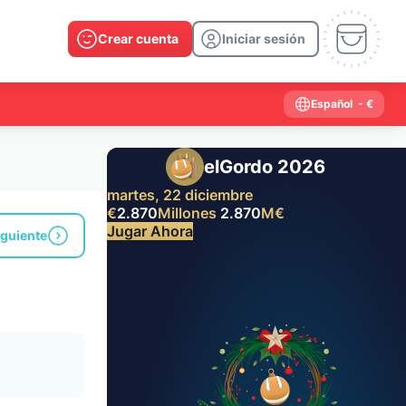
Crear cuenta
Iniciar sesión
Español
- €
elGordo 2026
martes, 22 diciembre
€
2.870
Millones
2.870
M
€
Jugar Ahora
iguiente
Resultados anteriores
2026
2025
2024
2023
2022
2021
2020
2019
2018
2017
2016
2015
2014
2013
2012
2011
2010
2009
2008
2007
2006
2005
2004
2003