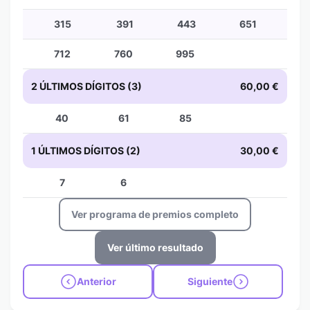
315
391
443
651
712
760
995
2 ÚLTIMOS DÍGITOS (3)
60,00 €
40
61
85
1 ÚLTIMOS DÍGITOS (2)
30,00 €
7
6
Ver programa de premios completo
Ver último resultado
Anterior
Siguiente