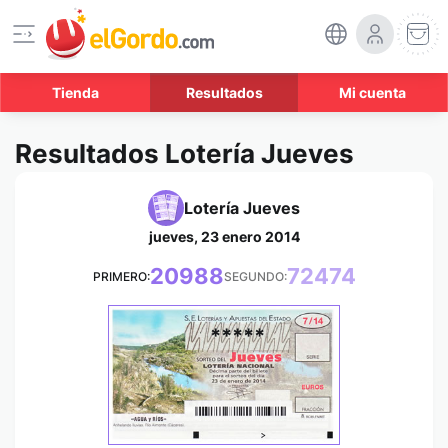
Tienda
Resultados
Mi cuenta
Resultados Lotería Jueves
Lotería Jueves
jueves, 23 enero 2014
20988
72474
PRIMERO:
SEGUNDO:
*****