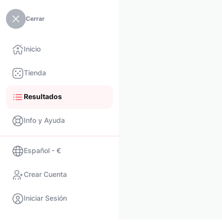
Cerrar
Inicio
Tienda
Resultados
Info y Ayuda
Español - €
Crear Cuenta
Iniciar Sesión