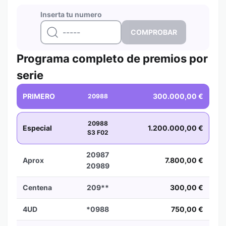
Inserta tu numero
Programa completo de premios por
serie
PRIMERO
300.000,00 €
20988
20988
Especial
1.200.000,00 €
S3 F02
20987
Aprox
7.800,00 €
20989
Centena
209**
300,00 €
4UD
*0988
750,00 €