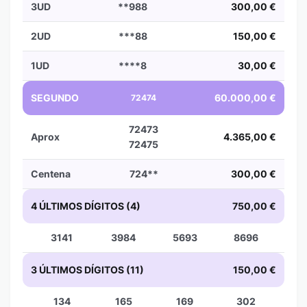
3UD
**988
300,00 €
2UD
***88
150,00 €
1UD
****8
30,00 €
SEGUNDO
60.000,00 €
72474
72473
Aprox
4.365,00 €
72475
Centena
724**
300,00 €
4 ÚLTIMOS DÍGITOS (4)
750,00 €
3141
3984
5693
8696
3 ÚLTIMOS DÍGITOS (11)
150,00 €
134
165
169
302