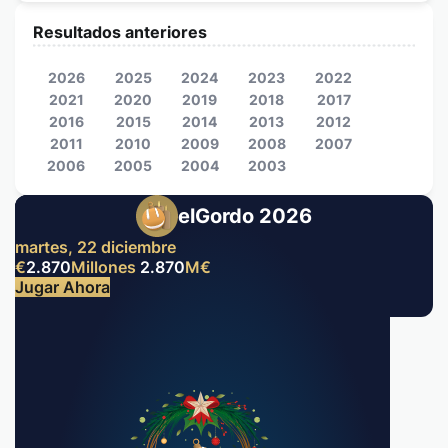
Resultados anteriores
2026
2025
2024
2023
2022
2021
2020
2019
2018
2017
2016
2015
2014
2013
2012
2011
2010
2009
2008
2007
2006
2005
2004
2003
elGordo 2026
martes, 22 diciembre
€
2.870
Millones
2.870
M
€
Jugar Ahora